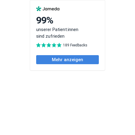
99%
unserer Patient:innen
sind zufrieden
189 Feedbacks
Mehr anzeigen